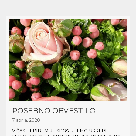
POSEBNO OBVESTILO
7 aprila, 2020
V ČASU EPIDEMIJE SPOŠTUJEMO UKREPE