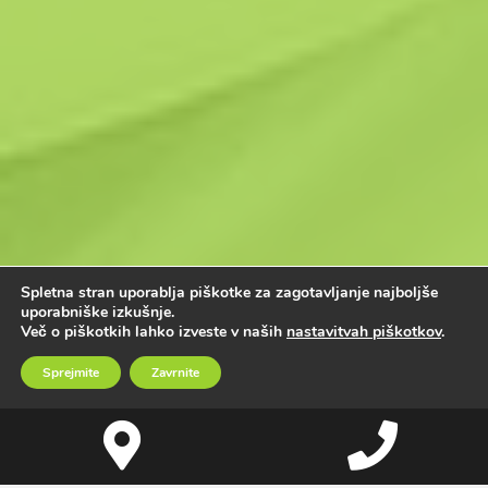
Spletna stran uporablja piškotke za zagotavljanje najboljše
uporabniške izkušnje.
Več o piškotkih lahko izveste v naših
nastavitvah piškotkov
.
Sprejmite
Zavrnite
Google
Phone