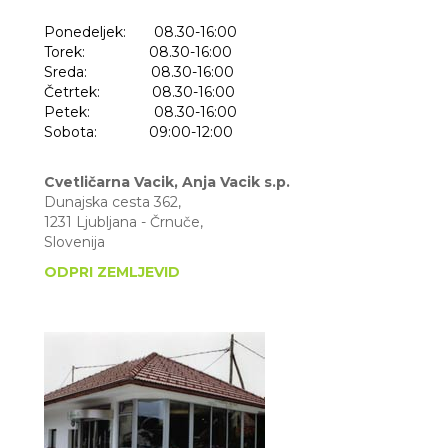
Ponedeljek: 08.30-16:00
Torek: 08.30-16:00
Sreda: 08.30-16:00
Četrtek: 08.30-16:00
Petek: 08.30-16:00
Sobota: 09:00-12:00
Cvetličarna Vacik, Anja Vacik s.p.
Dunajska cesta 362,
1231 Ljubljana - Črnuče,
Slovenija
ODPRI ZEMLJEVID