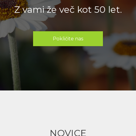
Z vami že več kot 50 let.
Pokličite nas
NOVICE