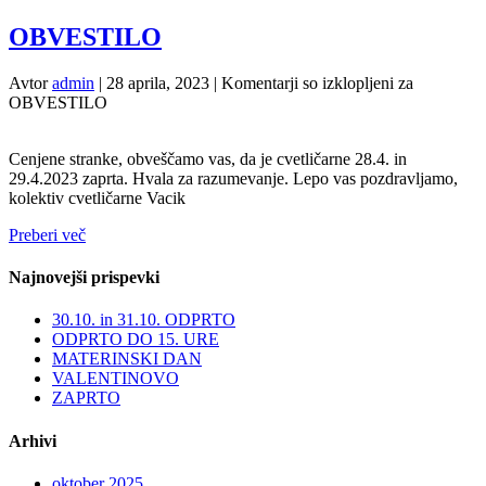
OBVESTILO
Avtor
admin
|
28 aprila, 2023
|
Komentarji so izklopljeni
za
OBVESTILO
Cenjene stranke, obveščamo vas, da je cvetličarne 28.4. in
29.4.2023 zaprta. Hvala za razumevanje. Lepo vas pozdravljamo,
kolektiv cvetličarne Vacik
Preberi več
Najnovejši prispevki
30.10. in 31.10. ODPRTO
ODPRTO DO 15. URE
MATERINSKI DAN
VALENTINOVO
ZAPRTO
Arhivi
oktober 2025