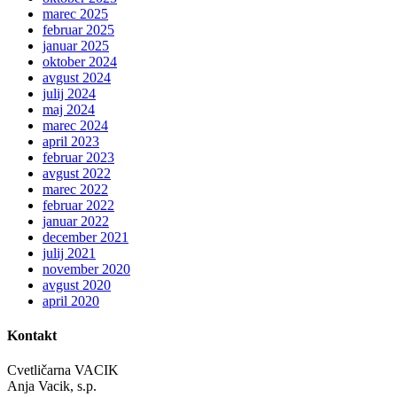
marec 2025
februar 2025
januar 2025
oktober 2024
avgust 2024
julij 2024
maj 2024
marec 2024
april 2023
februar 2023
avgust 2022
marec 2022
februar 2022
januar 2022
december 2021
julij 2021
november 2020
avgust 2020
april 2020
Kontakt
Cvetličarna VACIK
Anja Vacik, s.p.