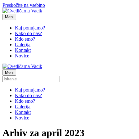
Preskočite na vsebino
Meni
Kaj ponujamo?
Kako do nas?
Kdo smo?
Galerija
Kontakt
Novice
Meni
Kaj ponujamo?
Kako do nas?
Kdo smo?
Galerija
Kontakt
Novice
Arhiv za april 2023