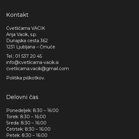
Kontakt
Cvetličarna VACIK
Anja Vacik, s.p.
Dunajska cesta 362
1231 Ljubljana – Črnuče
Tel.:
01 537 20 45
info@cvetlicarna-vacik.si
cvetlicarna.vacik@gmail.com
Politika piškotkov.
Delovni čas
Ponedeljek: 8:30 – 16:00
Torek: 8:30 – 16:00
Sreda: 8:30 – 16:00
Četrtek: 8:30 – 16:00
Petek: 8:30 – 16:00