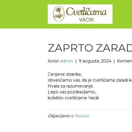
ZAPRTO ZARAD
Avtor
admin
|
9 avgusta, 2024
|
Komenta
Cenjene stranke,
obveščamo vas, da je cvetličarna zaradi
Hvala za razumevanje.
Lepo vas pozdravljamo,
kolektiv cvetličarne Vacik
Objavljeno v
Novice