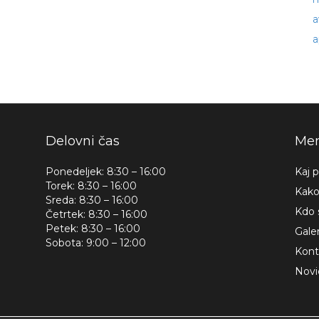
a
a
Delovni čas
Men
Ponedeljek: 8:30 – 16:00
Kaj 
Torek: 8:30 – 16:00
Kako
Sreda: 8:30 – 16:00
Kdo
Četrtek: 8:30 – 16:00
Petek: 8:30 – 16:00
Galer
Sobota: 9:00 – 12:00
Kont
Novi