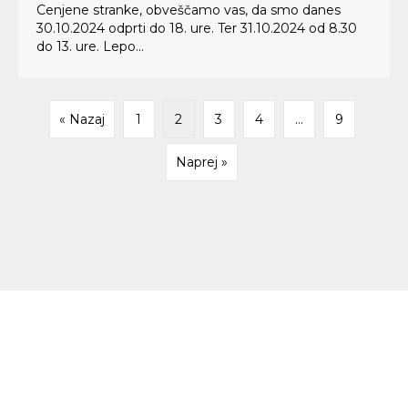
Cenjene stranke, obveščamo vas, da smo danes
30.10.2024 odprti do 18. ure. Ter 31.10.2024 od 8.30
do 13. ure. Lepo...
« Nazaj
1
2
3
4
…
9
Naprej »