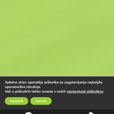
Spletna stran uporablja piškotke za zagotavljanje najboljše
uporabniške izkušnje.
Več o piškotkih lahko izveste v naših
nastavitvah piškotkov
.
Sprejmite
Zavrnite