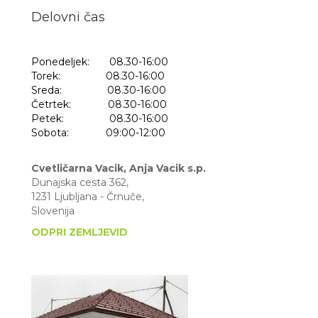
Delovni čas
Ponedeljek: 08.30-16:00
Torek: 08.30-16:00
Sreda: 08.30-16:00
Četrtek: 08.30-16:00
Petek: 08.30-16:00
Sobota: 09:00-12:00
Cvetličarna Vacik, Anja Vacik s.p.
Dunajska cesta 362,
1231 Ljubljana - Črnuče,
Slovenija
ODPRI ZEMLJEVID