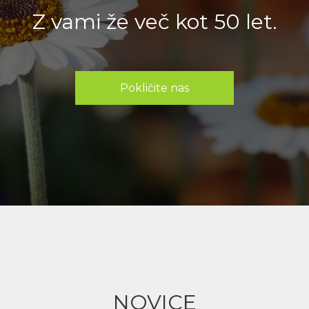
Z vami že več kot 50 let.
Pokličite nas
NOVICE